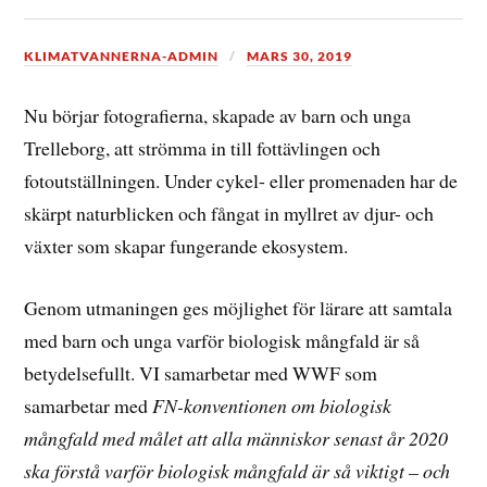
KLIMATVANNERNA-ADMIN
MARS 30, 2019
Nu börjar fotografierna, skapade av barn och unga
Trelleborg, att strömma in till fottävlingen och
fotoutställningen. Under cykel- eller promenaden har de
skärpt naturblicken och fångat in myllret av djur- och
växter som skapar fungerande ekosystem.
Genom utmaningen ges möjlighet för lärare att samtala
med barn och unga varför biologisk mångfald är så
betydelsefullt. VI samarbetar med WWF som
samarbetar med
FN-konventionen om biologisk
mångfald med målet att alla människor senast år 2020
ska förstå varför biologisk mångfald är så viktigt – och