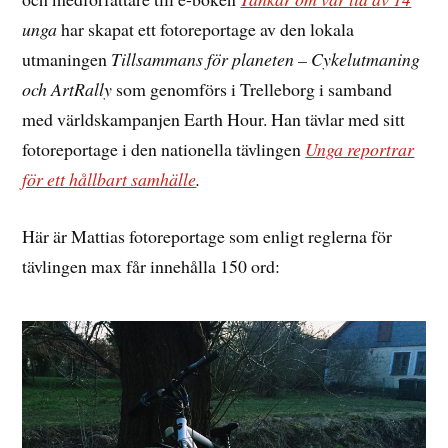
unga
har skapat ett fotoreportage av den lokala
utmaningen
Tillsammans för planeten – Cykelutmaning
och ArtRally
som genomförs i Trelleborg i samband
med världskampanjen Earth Hour. Han tävlar med sitt
fotoreportage i den nationella tävlingen
Unga reportrar
för ett hållbart samhälle
.
Här är Mattias fotoreportage som enligt reglerna för
tävlingen max får innehålla 150 ord: