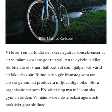
Bild: Mattias Karlsson
Vi lever i en värld där det sker negativa konsekvenser av
att vi människor inte gör rätt val. Att ta cykeln istället
för bilen är ett smart hållbart val som hjälper vår värld
att läka dess sår. Bilindustrin gör framsteg som tar
ansvar genom att producera miljövänliga bilar. Stora
organisationer som FN sätter upp nya mål som ska
gynna världen. Vi människor måste också agera och
praktiskt göra skillnad.