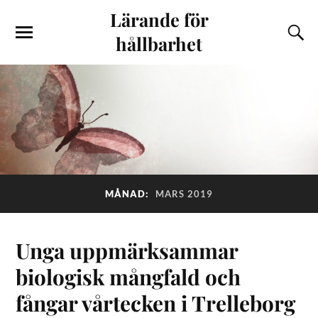
Lärande för
hållbarhet
MÅNAD:
MARS 2019
Unga uppmärksammar
biologisk mångfald och
fångar vårtecken i Trelleborg