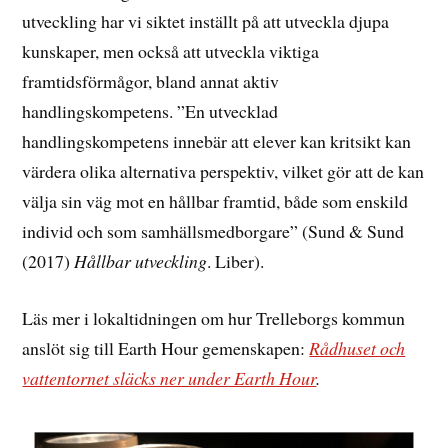
utveckling har vi siktet inställt på att utveckla djupa
kunskaper, men också att utveckla viktiga
framtidsförmågor, bland annat aktiv
handlingskompetens. ”En utvecklad
handlingskompetens innebär att elever kan kritsikt kan
värdera olika alternativa perspektiv, vilket gör att de kan
välja sin väg mot en hållbar framtid, både som enskild
individ och som samhällsmedborgare” (Sund & Sund
(2017)
Hållbar utveckling
. Liber).
Läs mer i lokaltidningen om hur Trelleborgs kommun
anslöt sig till Earth Hour gemenskapen:
Rådhuset och
vattentornet släcks ner under Earth Hour
.