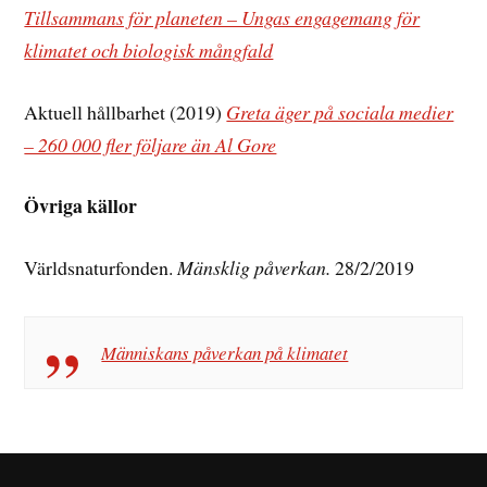
Tillsammans för planeten – Ungas engagemang för
klimatet och biologisk mångfald
Aktuell hållbarhet (2019)
Greta äger på sociala medier
– 260 000 fler följare än Al Gore
Övriga källor
Världsnaturfonden.
Mänsklig påverkan.
28/2/2019
Människans påverkan på klimatet