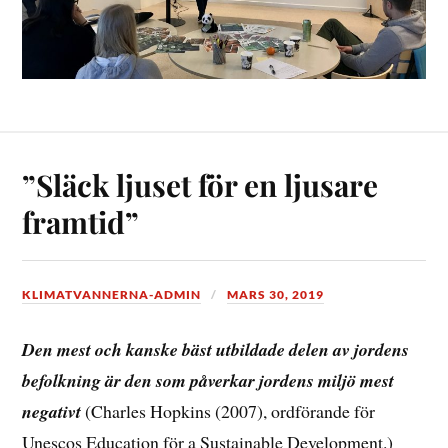
”Släck ljuset för en ljusare
framtid”
KLIMATVANNERNA-ADMIN
MARS 30, 2019
Den mest och kanske bäst utbildade delen av jordens
befolkning är den som påverkar jordens miljö mest
negativt
(Charles Hopkins (2007), ordförande för
Unescos Education för a Sustainable Development.)