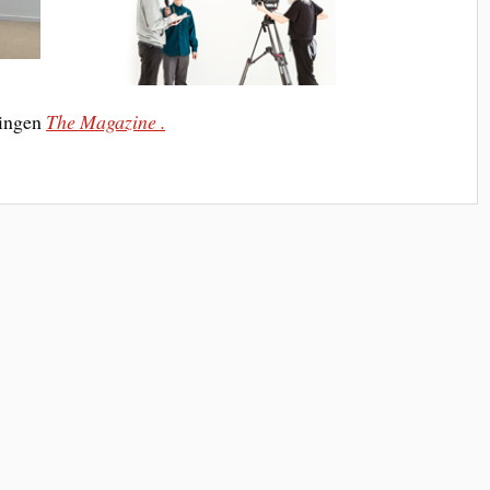
ningen
The Magazine .