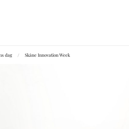
ns dag
Skåne Innovation Week