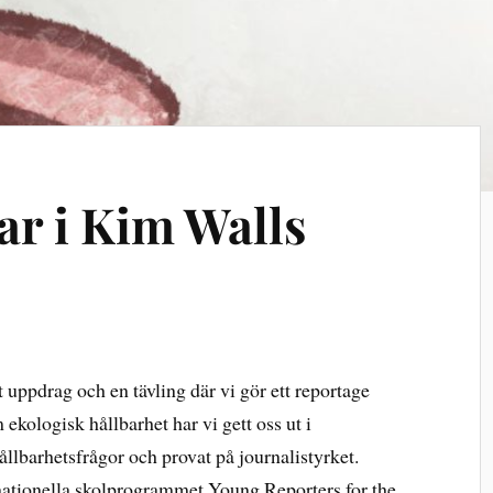
ar i Kim Walls
t uppdrag och en tävling där vi gör ett reportage
 ekologisk hållbarhet har vi gett oss ut i
hållbarhetsfrågor och provat på journalistyrket.
ernationella skolprogrammet Young Reporters for the