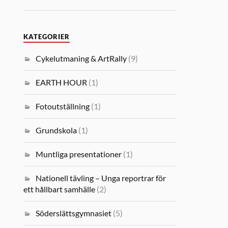
KATEGORIER
Cykelutmaning & ArtRally
(9)
EARTH HOUR
(1)
Fotoutställning
(1)
Grundskola
(1)
Muntliga presentationer
(1)
Nationell tävling – Unga reportrar för
ett hållbart samhälle
(2)
Söderslättsgymnasiet
(5)