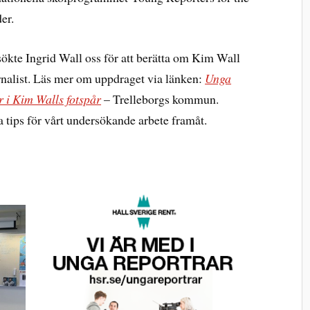
er.
ökte Ingrid Wall oss för att berätta om Kim Wall
nalist. Läs mer om uppdraget via länken:
Unga
r i Kim Walls fotspår
– Trelleborgs kommun.
 tips för vårt undersökande arbete framåt.