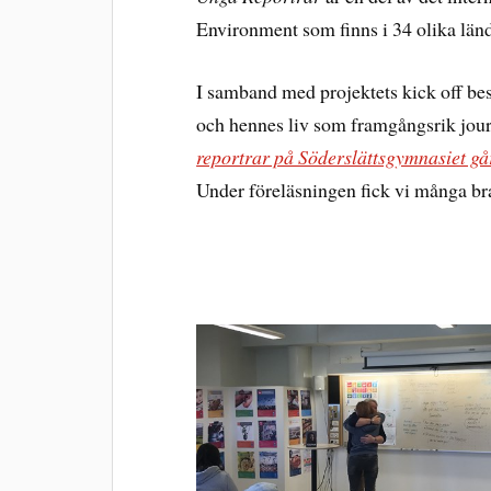
Environment som finns i 34 olika länd
I samband med projektets kick off bes
och hennes liv som framgångsrik jour
reportrar på Söderslättsgymnasiet gå
Under föreläsningen fick vi många bra