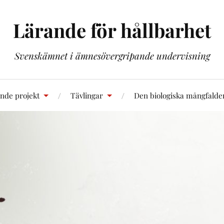
Lärande för hållbarhet
Svenskämnet i ämnesövergripande undervisning
nde projekt
Tävlingar
Den biologiska mångfalde