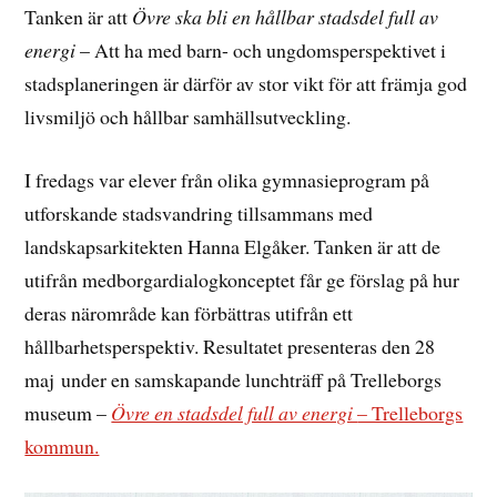
Tanken är att
Övre ska bli en hållbar stadsdel full av
energi
– Att ha med barn- och ungdomsperspektivet i
stadsplaneringen är därför av stor vikt för att främja god
livsmiljö och hållbar samhällsutveckling.
I fredags var elever från olika gymnasieprogram på
utforskande stadsvandring tillsammans med
landskapsarkitekten Hanna Elgåker. Tanken är att de
utifrån medborgardialogkonceptet får ge förslag på hur
deras närområde kan förbättras utifrån ett
hållbarhetsperspektiv. Resultatet presenteras den 28
maj under en samskapande lunchträff på Trelleborgs
museum –
Övre en stadsdel full av energi
– Trelleborgs
kommun.