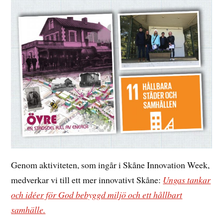
Genom aktiviteten, som ingår i Skåne Innovation Week,
medverkar vi till ett mer innovativt Skåne:
Ungas tankar
och idéer för God bebyggd miljö och ett hållbart
samhälle.