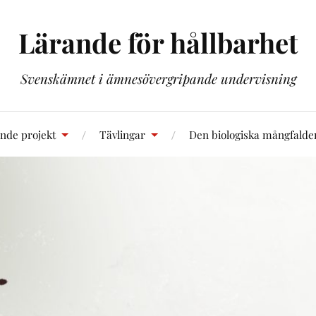
Lärande för hållbarhet
Svenskämnet i ämnesövergripande undervisning
nde projekt
Tävlingar
Den biologiska mångfalde