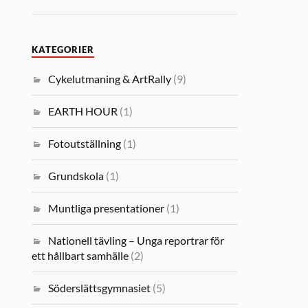
KATEGORIER
Cykelutmaning & ArtRally
(9)
EARTH HOUR
(1)
Fotoutställning
(1)
Grundskola
(1)
Muntliga presentationer
(1)
Nationell tävling – Unga reportrar för
ett hållbart samhälle
(2)
Söderslättsgymnasiet
(5)