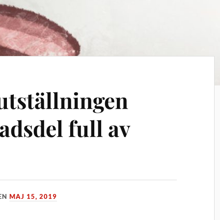
utställningen
adsdel full av
EN
MAJ 15, 2019