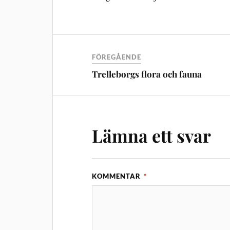
FÖREGÅENDE
Trelleborgs flora och fauna
Lämna ett svar
KOMMENTAR
*