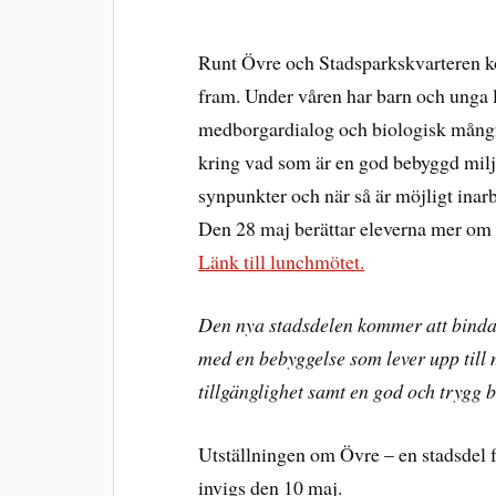
Runt Övre och Stadsparkskvarteren k
fram. Under våren har barn och unga 
medborgardialog och biologisk mångfa
kring vad som är en god bebyggd miljö
synpunkter och när så är möjligt inar
Den 28 maj berättar eleverna mer om p
Länk till lunchmötet.
Den nya stadsdelen kommer att bind
med en bebyggelse som lever upp till
tillgänglighet samt en god och trygg
Utställningen om Övre – en stadsdel 
invigs den 10 maj.