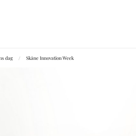
ns dag
Skåne Innovation Week