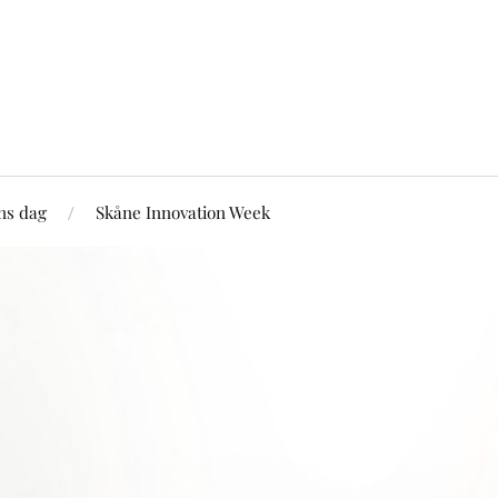
ns dag
Skåne Innovation Week