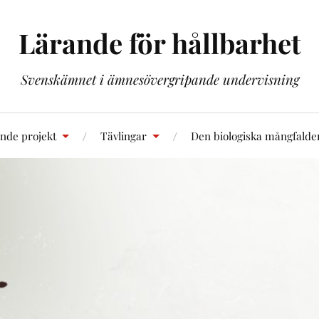
Lärande för hållbarhet
Svenskämnet i ämnesövergripande undervisning
nde projekt
Tävlingar
Den biologiska mångfalde