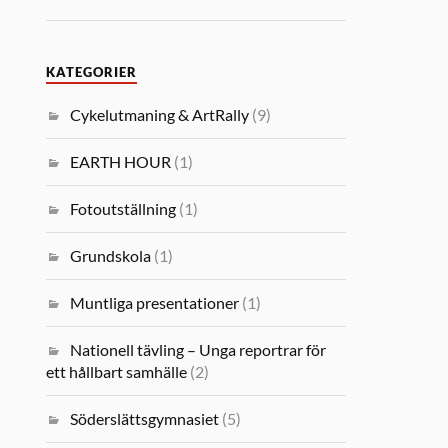
KATEGORIER
Cykelutmaning & ArtRally
(9)
EARTH HOUR
(1)
Fotoutställning
(1)
Grundskola
(1)
Muntliga presentationer
(1)
Nationell tävling – Unga reportrar för
ett hållbart samhälle
(2)
Söderslättsgymnasiet
(5)