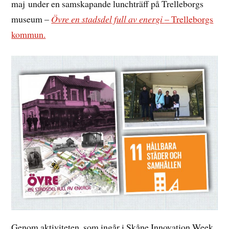
maj under en samskapande lunchträff på Trelleborgs
museum –
Övre en stadsdel full av energi
– Trelleborgs
kommun.
Genom aktiviteten, som ingår i Skåne Innovation Week,