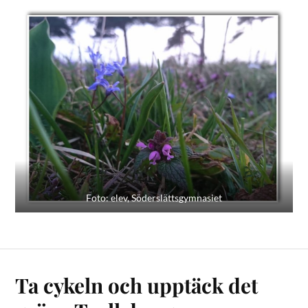
Foto: elev, Söderslättsgymnasiet
Ta cykeln och upptäck det