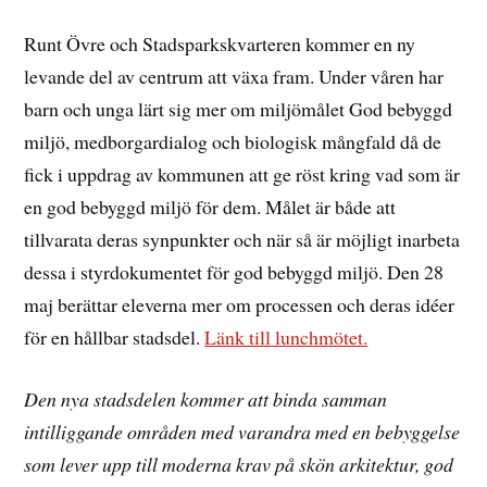
Runt Övre och Stadsparkskvarteren kommer en ny
levande del av centrum att växa fram. Under våren har
barn och unga lärt sig mer om miljömålet God bebyggd
miljö, medborgardialog och biologisk mångfald då de
fick i uppdrag av kommunen att ge röst kring vad som är
en god bebyggd miljö för dem. Målet är både att
tillvarata deras synpunkter och när så är möjligt inarbeta
dessa i styrdokumentet för god bebyggd miljö. Den 28
maj berättar eleverna mer om processen och deras idéer
för en hållbar stadsdel.
Länk till lunchmötet.
Den nya stadsdelen kommer att binda samman
intilliggande områden med varandra med en bebyggelse
som lever upp till moderna krav på skön arkitektur, god