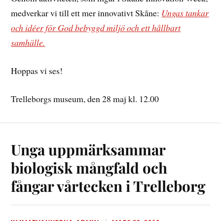
medverkar vi till ett mer innovativt Skåne:
Ungas tankar
och idéer för God bebyggd miljö och ett hållbart
samhälle.
Hoppas vi ses!
Trelleborgs museum, den 28 maj kl. 12.00
Unga uppmärksammar
biologisk mångfald och
fångar vårtecken i Trelleborg