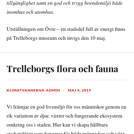
tillgänglighet samt en god och trygg boendemiljö både
inomhus och utomhus.
Utställningen om Övre – en stadsdel full av energi finns
på Trelleborgs museum och invigs den 10 maj.
Trelleborgs flora och fauna
KLIMATVANNERNA-ADMIN
MAJ 4, 2019
Vi främjar en god livsmiljö för oss människor genom en
rik variation av djur, växter och fungerande ekosystem
omkring oss i staden. Hur kan vi skapa hållbara
stadsmiljöer som fungerar för både människor och växt-