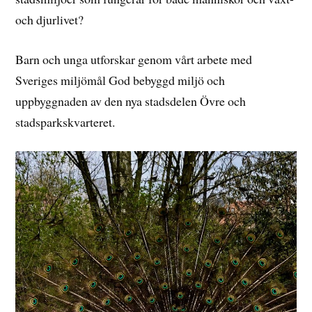
och djurlivet?
Barn och unga utforskar genom vårt arbete med
Sveriges miljömål God bebyggd miljö och
uppbyggnaden av den nya stadsdelen Övre och
stadsparkskvarteret.