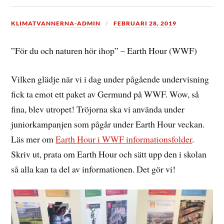
KLIMATVANNERNA-ADMIN
FEBRUARI 28, 2019
”För du och naturen hör ihop” – Earth Hour (WWF)
Vilken glädje när vi i dag under pågående undervisning
fick ta emot ett paket av Germund på WWF. Wow, så
fina, blev utropet! Tröjorna ska vi använda under
juniorkampanjen som pågår under Earth Hour veckan.
Läs mer om
Earth Hour i WWF informationsfolder
.
Skriv ut, prata om Earth Hour och sätt upp den i skolan
så alla kan ta del av informationen. Det gör vi!