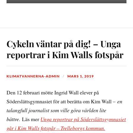
Cykeln väntar på dig! – Unga
reportrar i Kim Walls fotspår
KLIMATVANNERNA-ADMIN
MARS 1, 2019
Den 12 februari mötte Ingrid Wall elever på
Söderslättsgymnasiet för att berätta om Kim Wall –
en
talangfull journalist som ville göra världen lite
bättre.
Läs mer
Unga reportrar på Söderslättsgymnasiet
går i Kim Walls fotspår – Trelleborgs kommun.