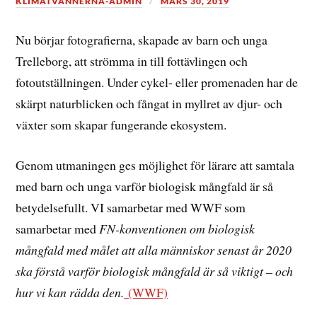
KLIMATVANNERNA-ADMIN
MARS 30, 2019
Nu börjar fotografierna, skapade av barn och unga
Trelleborg, att strömma in till fottävlingen och
fotoutställningen. Under cykel- eller promenaden har de
skärpt naturblicken och fångat in myllret av djur- och
växter som skapar fungerande ekosystem.
Genom utmaningen ges möjlighet för lärare att samtala
med barn och unga varför biologisk mångfald är så
betydelsefullt. VI samarbetar med WWF som
samarbetar med
FN-konventionen om biologisk
mångfald med målet att alla människor senast år 2020
ska förstå varför biologisk mångfald är så viktigt – och
hur vi kan rädda den.
(WWF)