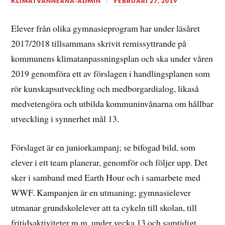
KLIMATVANNERNA-ADMIN
FEBRUARI 27, 2019
Elever från olika gymnasieprogram har under läsåret
2017/2018 tillsammans skrivit remissyttrande på
kommunens klimatanpassningsplan och ska under våren
2019 genomföra ett av förslagen i handlingsplanen som
rör kunskapsutveckling och medborgardialog, likaså
medvetengöra och utbilda kommuninvånarna om hållbar
utveckling i synnerhet mål 13.
Förslaget är en juniorkampanj; se bifogad bild, som
elever i ett team planerar, genomför och följer upp. Det
sker i samband med Earth Hour och i samarbete med
WWF. Kampanjen är en utmaning; gymnasielever
utmanar grundskolelever att ta cykeln till skolan, till
fritidsaktiviteter m.m. under vecka 13 och samtidigt