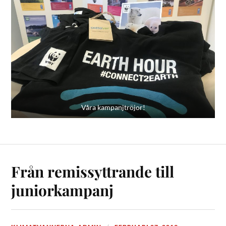
Våra kampanjtröjor!
Från remissyttrande till
juniorkampanj