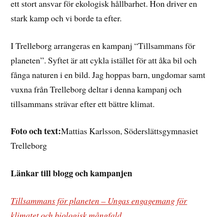
ett stort ansvar för ekologisk hållbarhet. Hon driver en
stark kamp och vi borde ta efter.
I Trelleborg arrangeras en kampanj “Tillsammans för
planeten”. Syftet är att cykla istället för att åka bil och
fånga naturen i en bild. Jag hoppas barn, ungdomar samt
vuxna från Trelleborg deltar i denna kampanj och
tillsammans strävar efter ett bättre klimat.
Foto och text:
Mattias Karlsson, Söderslättsgymnasiet
Trelleborg
Länkar till blogg och kampanjen
Tillsammans för planeten – Ungas engagemang för
klimatet och biologisk mångfald