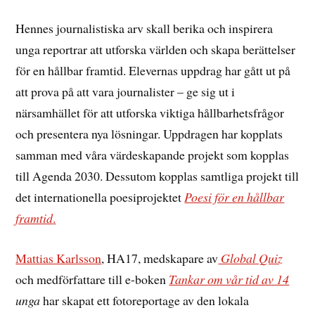
Hennes journalistiska arv skall berika och inspirera
unga reportrar att utforska världen och skapa berättelser
för en hållbar framtid. Elevernas uppdrag har gått ut på
att prova på att vara journalister – ge sig ut i
närsamhället för att utforska viktiga hållbarhetsfrågor
och presentera nya lösningar. Uppdragen har kopplats
samman med våra värdeskapande projekt som kopplas
till Agenda 2030. Dessutom kopplas samtliga projekt till
det internationella poesiprojektet
Poesi för en hållbar
framtid
.
Mattias Karlsson
, HA17, medskapare av
Global Quiz
och medförfattare till e-boken
Tankar om vår tid av 14
unga
har skapat ett fotoreportage av den lokala