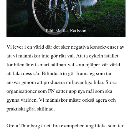
Bild: Mattias Karlsson
Vi lever i en värld där det sker negativa konsekvenser av
att vi människor inte gör rätt val. Att ta cykeln istället
för bilen är ett smart hållbart val som hjälper vår värld
att läka dess sår. Bilindustrin gör framsteg som tar
ansvar genom att producera miljövänliga bilar. Stora
organisationer som FN sätter upp nya mål som ska
gynna världen. Vi människor måste också agera och
praktiskt göra skillnad.
Greta Thunberg är ett bra exempel en ung flicka som tar