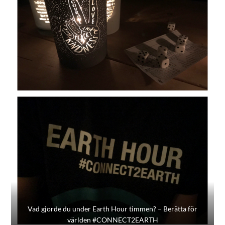
Vad gjorde du under Earth Hour timmen? – Berätta för
världen #CONNECT2EARTH