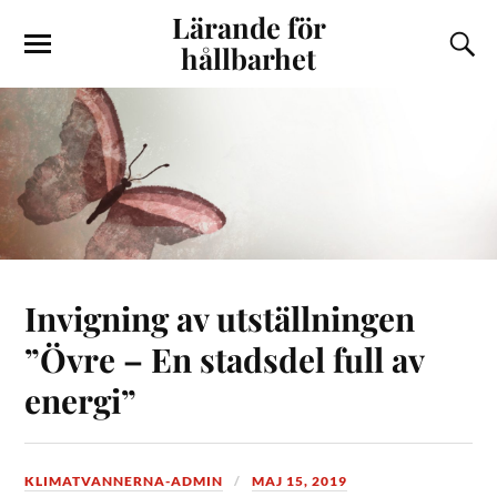
Lärande för
hållbarhet
Invigning av utställningen
”Övre – En stadsdel full av
energi”
KLIMATVANNERNA-ADMIN
MAJ 15, 2019