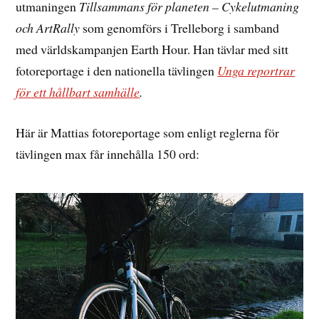
utmaningen
Tillsammans för planeten – Cykelutmaning
och ArtRally
som genomförs i Trelleborg i samband
med världskampanjen Earth Hour. Han tävlar med sitt
fotoreportage i den nationella tävlingen
Unga reportrar
för ett hållbart samhälle
.
Här är Mattias fotoreportage som enligt reglerna för
tävlingen max får innehålla 150 ord: