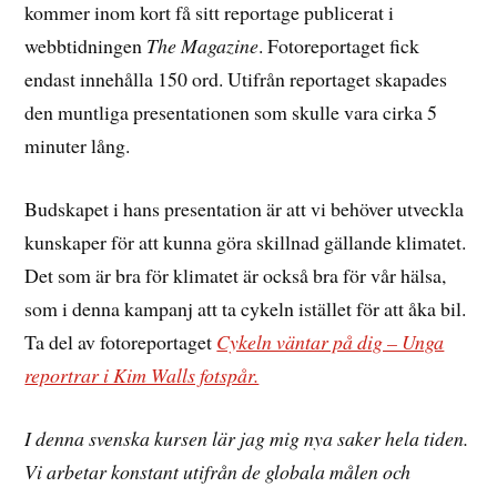
kommer inom kort få sitt reportage publicerat i
webbtidningen
The Magazine
. Fotoreportaget fick
endast innehålla 150 ord. Utifrån reportaget skapades
den muntliga presentationen som skulle vara cirka 5
minuter lång.
Budskapet i hans presentation är att vi behöver utveckla
kunskaper för att kunna göra skillnad gällande klimatet.
Det som är bra för klimatet är också bra för vår hälsa,
som i denna kampanj att ta cykeln istället för att åka bil.
Ta del av fotoreportaget
Cykeln väntar på dig – Unga
reportrar i Kim Walls fotspår.
I denna svenska kursen lär jag mig nya saker hela tiden.
Vi arbetar konstant utifrån de globala målen och