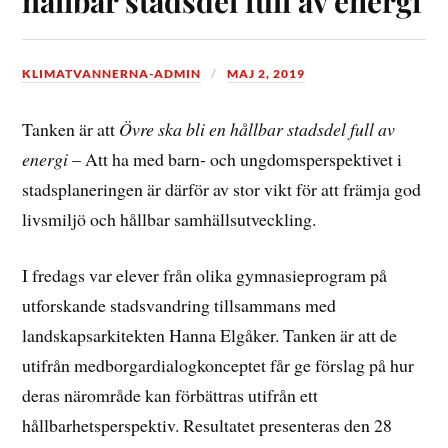
hållbar stadsdel full av energi
KLIMATVANNERNA-ADMIN
MAJ 2, 2019
Tanken är att
Övre ska bli en hållbar stadsdel full av
energi
– Att ha med barn- och ungdomsperspektivet i
stadsplaneringen är därför av stor vikt för att främja god
livsmiljö och hållbar samhällsutveckling.
I fredags var elever från olika gymnasieprogram på
utforskande stadsvandring tillsammans med
landskapsarkitekten Hanna Elgåker. Tanken är att de
utifrån medborgardialogkonceptet får ge förslag på hur
deras närområde kan förbättras utifrån ett
hållbarhetsperspektiv. Resultatet presenteras den 28