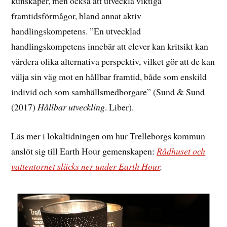
kunskaper, men också att utveckla viktiga
framtidsförmågor, bland annat aktiv
handlingskompetens. ”En utvecklad
handlingskompetens innebär att elever kan kritsikt kan
värdera olika alternativa perspektiv, vilket gör att de kan
välja sin väg mot en hållbar framtid, både som enskild
individ och som samhällsmedborgare” (Sund & Sund
(2017)
Hållbar utveckling
. Liber).
Läs mer i lokaltidningen om hur Trelleborgs kommun
anslöt sig till Earth Hour gemenskapen:
Rådhuset och
vattentornet släcks ner under Earth Hour
.