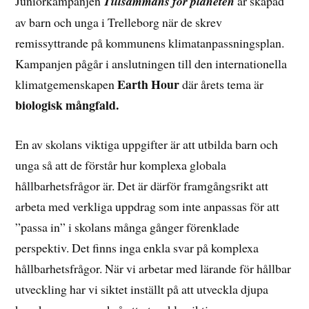
Juniorkampanjen
Tillsammans för planeten
är skapad
av barn och unga i Trelleborg när de skrev
remissyttrande på kommunens klimatanpassningsplan.
Kampanjen pågår i anslutningen till den internationella
Earth Hour
klimatgemenskapen
där årets tema är
biologisk mångfald.
En av skolans viktiga uppgifter är att utbilda barn och
unga så att de förstår hur komplexa globala
hållbarhetsfrågor är. Det är därför framgångsrikt att
arbeta med verkliga uppdrag som inte anpassas för att
”passa in” i skolans många gånger förenklade
perspektiv. Det finns inga enkla svar på komplexa
hållbarhetsfrågor. När vi arbetar med lärande för hållbar
utveckling har vi siktet inställt på att utveckla djupa